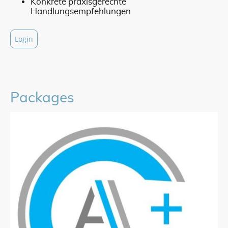
Konkrete praxisgerechte
Handlungsempfehlungen
Login
Packages