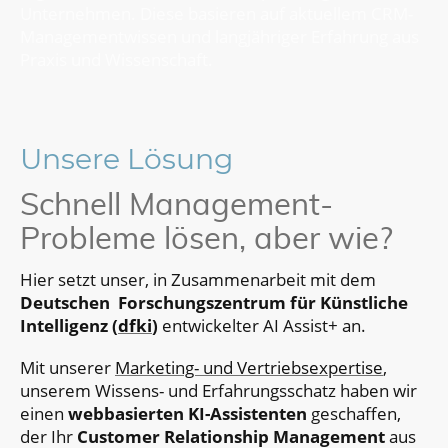
Unternehmen. Diese
basieren auf aktuellem CRM-
Managementwissen und langjähriger Erfahrung aus
Praxis und Wissenschaft.
Unsere Lösung
Schnell Management-
Probleme lösen, aber wie?
Hier setzt unser, in Zusammenarbeit mit dem
Deutschen Forschungszentrum für Künstliche
Intelligenz (
dfki
)
entwickelter AI Assist+ an.
Mit unserer
Marketing- und Vertriebsexpertise
,
unserem Wissens- und Erfahrungsschatz haben wir
einen
webbasierten KI-Assistenten
geschaffen,
der Ihr
Customer Relationship Management
aus