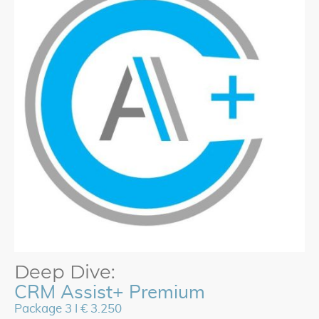
Deep Dive:
CRM Assist+ Premium
Package 3 I € 3.250