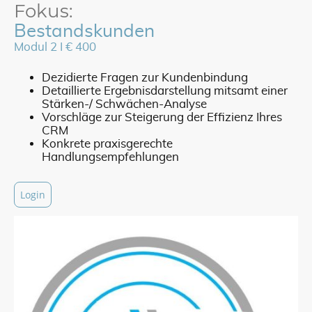
Fokus:
Bestandskunden
Modul 2 I € 400
Dezidierte Fragen zur Kundenbindung
Detaillierte Ergebnisdarstellung mitsamt einer
Stärken-/ Schwächen-Analyse
Vorschläge zur Steigerung der Effizienz Ihres
CRM
Konkrete praxisgerechte
Handlungsempfehlungen
Login